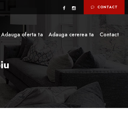
CONTACT
Adauga oferta ta
Adauga cererea ta
Contact
iu