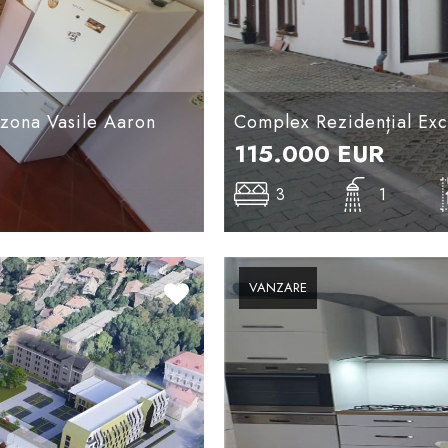
 zona Vasile Aaron
Complex Rezidențial Exclu
115.000
EUR
3
1
VANZARE