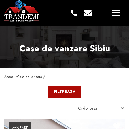
Case de vanzare Sibiu
Acasa /
Case de vanzare /
FILTREAZA
VANZARE