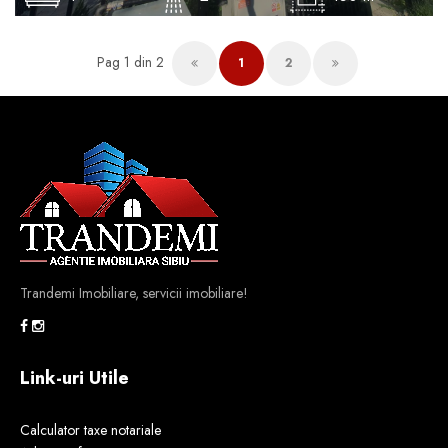
Pag 1 din 2
1
2
Trandemi Imobiliare, servicii imobiliare!
Link-uri Utile
Calculator taxe notariale