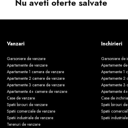
Nu aveti oferte salvate
Vanzari
Inchirieri
Garsoniere de vanzare
Garsoniere de in
Apartamente de vanzare
Apartamente de i
Apartamente 1 camera de vanzare
Apartamente 1 c
Apartamente 2 camere de vanzare
Apartamente 2 c
Apartamente 3 camere de vanzare
Apartamente 3 c
Apartamente 4+ camere de vanzare
Apartamente 4+ 
Case de vanzare
Case de inchiria
Spatii birouri de vanzare
Spatii birouri de 
Spatii comerciale de vanzare
Spatii comercial
Spatii industriale de vanzare
Spatii industriale
Terenuri de vanzare