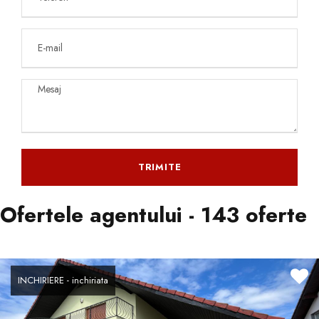
Ofertele agentului
- 143 oferte
INCHIRIERE - inchiriata