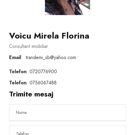
Voicu Mirela Florina
Consultant imobiliar
Email
trandemi_sb@yahoo.com
Telefon
0720776900
Telefon
0756067488
Trimite mesaj